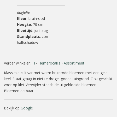
daglelie
Kleur
: bruinrood
Hoogte
: 70 cm
Bloeitijd
: juni-aug
Standplaats
: zon-
halfschaduw
Verder winkelen:
H
-
Hemerocallis
-
Assortiment
Klassieke cultivar met warm bruinrode bloemen met een gele
keel. Staat graag in niet te droge, goede tuingrond. Ook geschikt
voor op klei. Verwijder steeds de uitgebloeide bloemen.
Bloemen eetbaar.
Bekijk op
Google