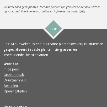
We verzenden geen planten. Niet alle planten zijn gedurende het hele seizoen
op voorraad. Voorkom teleurstelling en informeer of bestel tijdig.
TOP
Sas' Mini-Kwekerij is een duurzame plantenkwekerij in Brummen
gespecialiseerd in vaste planten, siergrassen en
insectvriendelijke tuinplanten.
Over Sas'
In de pers
Onze aanpak
Duurzaamheid
Bestellen
Openingstijden
Onze planten