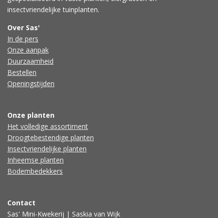
insectvriendelijke tuinplanten.
Over Sas'
In de pers
Onze aanpak
Duurzaamheid
Bestellen
Openingstijden
Onze planten
Het volledige assortiment
Droogtebestendige planten
Insectvriendelijke planten
Inheemse planten
Bodembedekkers
Contact
Sas' Mini-Kwekerij | Saskia van Wijk