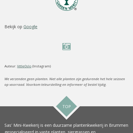
Bekijk op
Google
Auteur:
little0slo
(Instagram)
We verzenden geen planten. Niet alle planten zijn gedurende het hele seizoen
op voorraad. Voorkom teleurstelling en informeer of bestel tijdig.
TOP
Sas' Mini-Kwekerij is een duurzame plantenkwekerij in Brummen
gespecialiseerd in vaste planten, siergrassen en