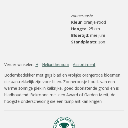
zonneroosje
Kleur
: oranje-rood
Hoogte
: 25 cm
Bloeitijd
: mei-juni
Standplaats
: zon
Verder winkelen:
H
-
Helianthemum
-
Assortiment
Bodembedekker met grijs blad en vrolijke oranjerode bloemen
die aantrekkelijk zijn voor bijen. Zonneroosje houdt van een
warme zonnige plek in kalkrijke, goed doorlatende grond en is
bladhoudend. Bekroond met een Award of Garden Merit, de
hoogste onderscheiding die een tuinplant kan krijgen.