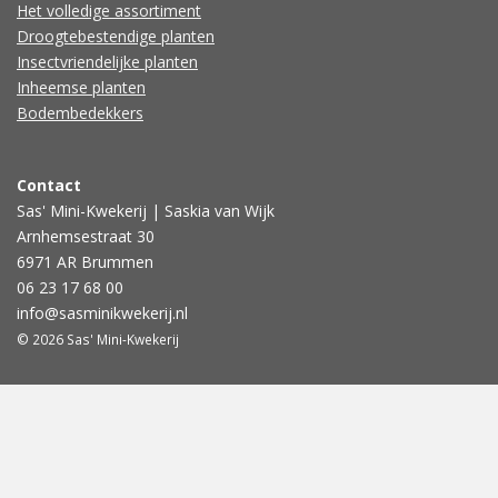
Het volledige assortiment
Droogtebestendige planten
Insectvriendelijke planten
Inheemse planten
Bodembedekkers
Contact
Sas' Mini-Kwekerij | Saskia van Wijk
Arnhemsestraat 30
6971 AR Brummen
06 23 17 68 00
info@sasminikwekerij.nl
© 2026 Sas' Mini-Kwekerij