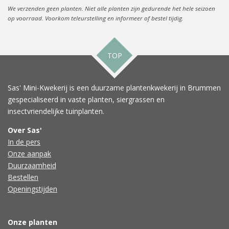
We verzenden geen planten. Niet alle planten zijn gedurende het hele seizoen
op voorraad. Voorkom teleurstelling en informeer of bestel tijdig.
TOP
Sas' Mini-Kwekerij is een duurzame plantenkwekerij in Brummen
gespecialiseerd in vaste planten, siergrassen en
insectvriendelijke tuinplanten.
Over Sas'
In de pers
Onze aanpak
Duurzaamheid
Bestellen
Openingstijden
Onze planten