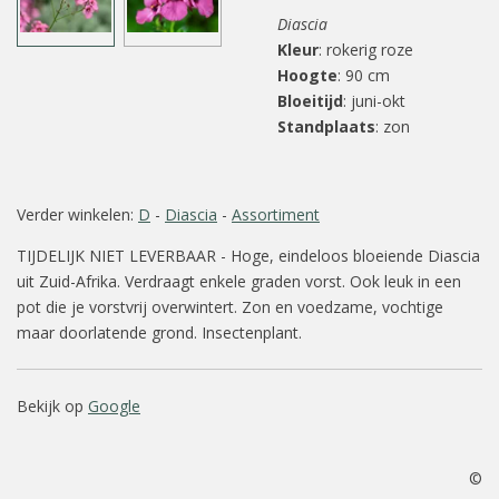
Diascia
Kleur
: rokerig roze
Hoogte
: 90 cm
Bloeitijd
: juni-okt
Standplaats
: zon
Verder winkelen:
D
-
Diascia
-
Assortiment
TIJDELIJK NIET LEVERBAAR - Hoge, eindeloos bloeiende Diascia
uit Zuid-Afrika. Verdraagt enkele graden vorst. Ook leuk in een
pot die je vorstvrij overwintert. Zon en voedzame, vochtige
maar doorlatende grond. Insectenplant.
Bekijk op
Google
©