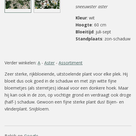
sneeuwster aster
Kleur
: wit
Hoogte
: 60 cm
Bloeitijd
: juli-sept
Standplaats
: zon-schaduw
Verder winkelen:
A
-
Aster
-
Assortiment
Zeer sterke, rijkbloeiende, uitstoelende plant voor elke plek. Hij
bloeit dus ook goed in de schaduw en met zijn witte fijne
bloemetjes (als sterretjes) ideaal voor een donkere hoek. Maar
hij kan ook in de zon, op vochtige grond en verdraagt ook droge
(half-) schaduw. Gewoon een fijne sterke plant dus! Bijen- en
vlinderplant. Snijbloem.
Bekijk op
Google