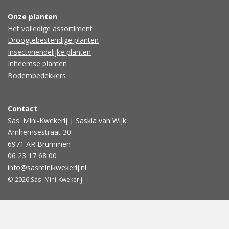
Onze planten
Het volledige assortiment
Droogtebestendige planten
Insectvriendelijke planten
Inheemse planten
Bodembedekkers
Contact
Sas' Mini-Kwekerij | Saskia van Wijk
Arnhemsestraat 30
6971 AR Brummen
06 23 17 68 00
info@sasminikwekerij.nl
© 2026 Sas' Mini-Kwekerij