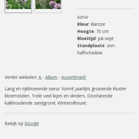
sierui
Kleur
: lilaroze
Hoogte
: 70 cm
Bloeitijd
: juli-sept
Standplaats
: zon-
halfschaduw
Verder winkelen:
A
-
Allium
-
Assortiment
Lang en rijkbloeiende sierui. Vormt jaarlijks groeiende kluster
bloemstelen. Trekt veel bijen en vlinders. Doorlatende
kalkhoudende zandgrond. Wintersilhouet.
Bekijk op
Google