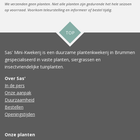
We verzenden geen planten. Niet alle planten zijn gedurende het hele seizoen
op voorraad. Voorkom teleurstelling en informeer of bestel tijdig.
TOP
Sas' Mini-Kwekerij is een duurzame plantenkwekerij in Brummen
gespecialiseerd in vaste planten, siergrassen en
insectvriendelijke tuinplanten.
Over Sas'
In de pers
Onze aanpak
Duurzaamheid
Bestellen
Openingstijden
Onze planten