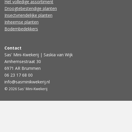
Het volledige assortiment
Droogtebestendige planten
Insectvriendelijke planten
Inheemse planten
Bodembedekkers
Contact
Sas' Mini-Kwekerij | Saskia van Wijk
Arnhemsestraat 30
6971 AR Brummen
06 23 17 68 00
info@sasminikwekerij.nl
© 2026 Sas' Mini-Kwekerij