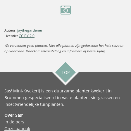
Auteur:
jaythegardener
Licentie:
CC BY 2.0
We verzenden geen planten. Niet alle planten zijn gedurende het hele seizoen
op voorraad. Voorkom teleurstelling en informeer of bestel tijdig.
TOP
Sas' Mini-Kwekerij is een duurzame plantenkwekerij in
Brummen gespecialiseerd in vaste planten, siergrassen en
insectvriendelijke tuinplanten.
Over Sas'
In de pers
Onze aanpak