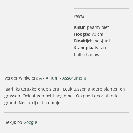
sierui
Kleur
: paarsviolet
Hoogte
: 70 cm
Bloeitijd
: mei-juni
Standplaats
: zon-
halfschaduw
Verder winkelen:
A
-
Allium
-
Assortiment
Jaarlijks terugkerende sierui. Leuk tussen andere planten en
grassen. Ook uitgebloeid nog mooi. Op goed doorlatende
grond. Nectarrijke bloempjes.
Bekijk op
Google