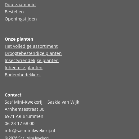
Duurzaamheid
Bestellen
Openingstijden
Onze planten
Het volledige assortiment
Droogtebestendige planten
Insectvriendelijke planten
Inheemse planten
Bodembedekkers
Contact
Sas' Mini-Kwekerij | Saskia van Wijk
Arnhemsestraat 30
6971 AR Brummen
06 23 17 68 00
info@sasminikwekerij.nl
© 2026 Sas' Mini-Kwekerij