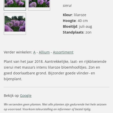
sierui
Kleur
: lilaroze
Hoogte
: 40 cm
Bloeitijd
: juli-aug
Standplaats
: zon
Verder winkelen:
A
-
Allium
-
Assortiment
Plant van het jaar 2018. Aantrekkelijke, laat- en rijkbloeiende
sierui met massa's intens lilaroze bloemhoofdjes. Zon en
goed doorlaatbare grond. Bijzonder goede vlinder- en
bijenplant.
Bekijk op
Google
We verzenden geen planten. Niet alle planten zijn gedurende het hele seizoen
op voorraad. Voorkom teleurstelling en informeer of bestel tijdig.