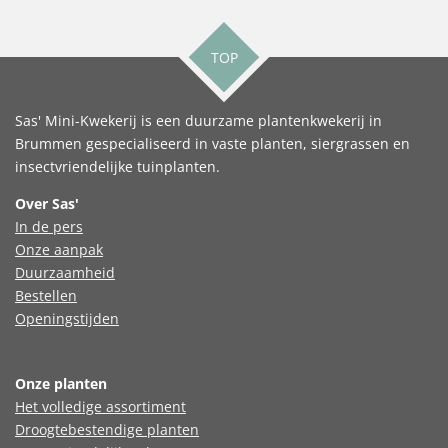
TOP
Sas' Mini-Kwekerij is een duurzame plantenkwekerij in
Brummen gespecialiseerd in vaste planten, siergrassen en
insectvriendelijke tuinplanten.
Over Sas'
In de pers
Onze aanpak
Duurzaamheid
Bestellen
Openingstijden
Onze planten
Het volledige assortiment
Droogtebestendige planten