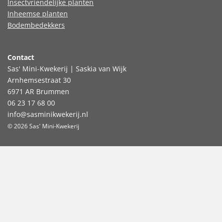
Insectvriendelijke planten
Inheemse planten
Bodembedekkers
Contact
Sas' Mini-Kwekerij | Saskia van Wijk
Arnhemsestraat 30
6971 AR Brummen
06 23 17 68 00
info@sasminikwekerij.nl
© 2026 Sas' Mini-Kwekerij