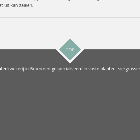
t uit kan zaaien.
TOP
tenkwekerij in Brummen gespecialiseerd in vaste planten, siergrassen 