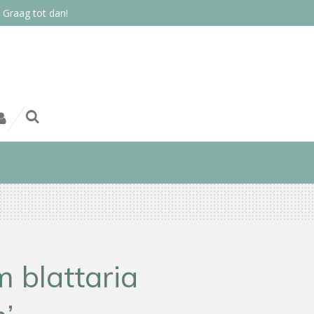
 Graag tot dan!
 blattaria