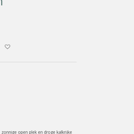
m’
 zonnige open plek en droge kalkrijke