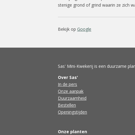
stenige grond of grind waarin ze zich wa
Bekijk op
Google
Sas' Mini-Kwekerij is een duurzame plan
Over Sas'
In de pers
Onze aanpak
Duurzaamheid
Bestellen
Openingstijden
Onze planten