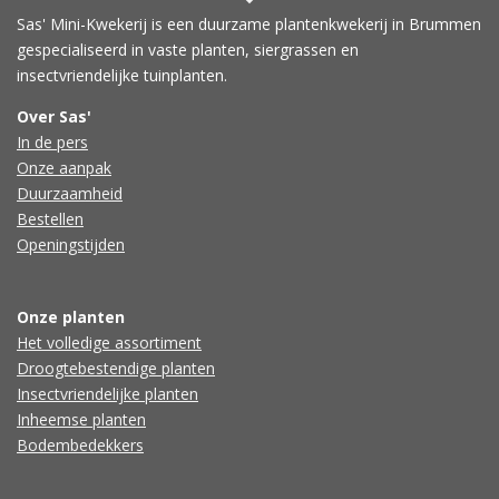
Sas' Mini-Kwekerij is een duurzame plantenkwekerij in Brummen
gespecialiseerd in vaste planten, siergrassen en
insectvriendelijke tuinplanten.
Over Sas'
In de pers
Onze aanpak
Duurzaamheid
Bestellen
Openingstijden
Onze planten
Het volledige assortiment
Droogtebestendige planten
Insectvriendelijke planten
Inheemse planten
Bodembedekkers