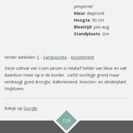
pimpernel
Kleur
: dieprood
Hoogte
: 90 cm
Bloeitijd
: juni-aug
Standplaats
: zon
Verder winkelen:
S
-
Sanguisorba
-
Assortiment
Deze cultivar van Coen Jansen is relatief helder van kleur en valt
daardoor meer op in de border. Liefst vochtige grond maar
verdraagt goed droogte. Kalkminnend. Insecten- en vlinderplant.
Snijbloem.
Bekijk op
Google
TOP