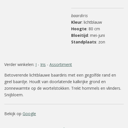
baardiris
Kleur
: lichtblauw
Hoogte
: 80 cm
Bloeitijd
: mei-juni
Standplaats
: zon
Verder winkelen:
I
-
Iris
-
Assortiment
Betoverende lichtblauwe baardiris met een gegolfde rand en
geel baardje. Houdt van doorlatende kalkrijke grond en
zonnewarmte op de wortelstokken. Trekt hommels en vlinders.
Snijbloem.
Bekijk op
Google