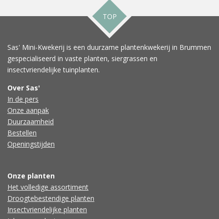
TOP
Sas' Mini-Kwekerij is een duurzame plantenkwekerij in Brummen
gespecialiseerd in vaste planten, siergrassen en
insectvriendelijke tuinplanten.
Over Sas'
In de pers
Onze aanpak
Duurzaamheid
Bestellen
Openingstijden
Onze planten
Het volledige assortiment
Droogtebestendige planten
Insectvriendelijke planten