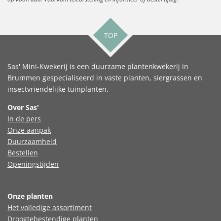
TOP
Sas' Mini-Kwekerij is een duurzame plantenkwekerij in
Brummen gespecialiseerd in vaste planten, siergrassen en
insectvriendelijke tuinplanten.
Over Sas'
In de pers
Onze aanpak
Duurzaamheid
Bestellen
Openingstijden
Onze planten
Het volledige assortiment
Droogtebestendige planten