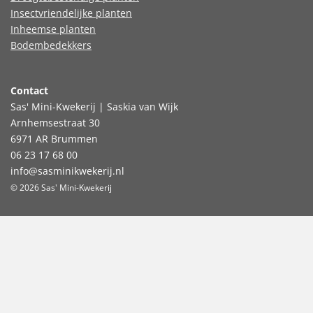
Insectvriendelijke planten
Inheemse planten
Bodembedekkers
Contact
Sas' Mini-Kwekerij | Saskia van Wijk
Arnhemsestraat 30
6971 AR Brummen
06 23 17 68 00
info@sasminikwekerij.nl
© 2026 Sas' Mini-Kwekerij