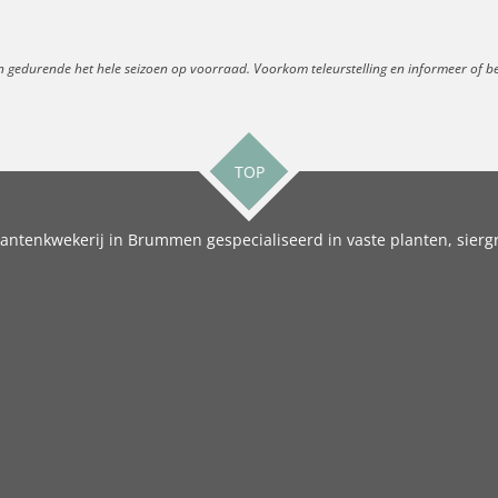
n gedurende het hele seizoen op voorraad. Voorkom teleurstelling en informeer of best
TOP
antenkwekerij in Brummen gespecialiseerd in vaste planten, siergr