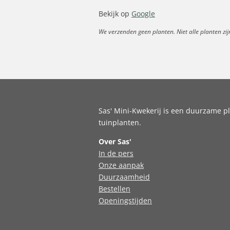
Bekijk op
Google
We verzenden geen planten. Niet alle planten zij
Sas' Mini-Kwekerij is een duurzame pl
tuinplanten.
Over Sas'
In de pers
Onze aanpak
Duurzaamheid
Bestellen
Openingstijden