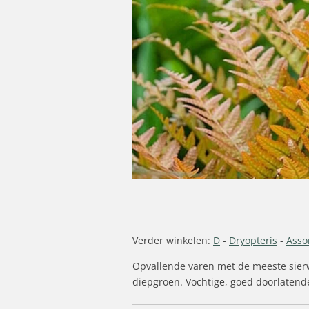
Verder winkelen:
D
-
Dryopteris
-
Asso
Opvallende varen met de meeste sierwa
diepgroen. Vochtige, goed doorlatend