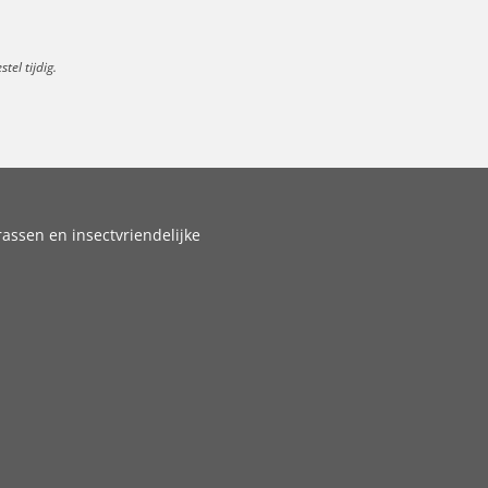
el tijdig.
assen en insectvriendelijke