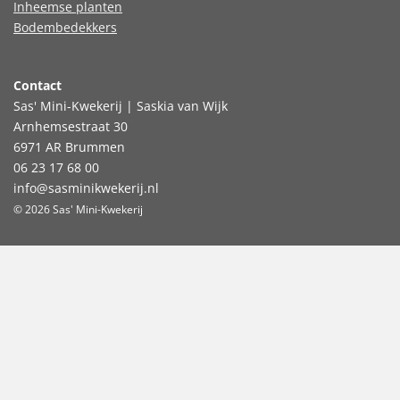
Inheemse planten
Bodembedekkers
Contact
Sas' Mini-Kwekerij | Saskia van Wijk
Arnhemsestraat 30
6971 AR Brummen
06 23 17 68 00
info@sasminikwekerij.nl
© 2026 Sas' Mini-Kwekerij