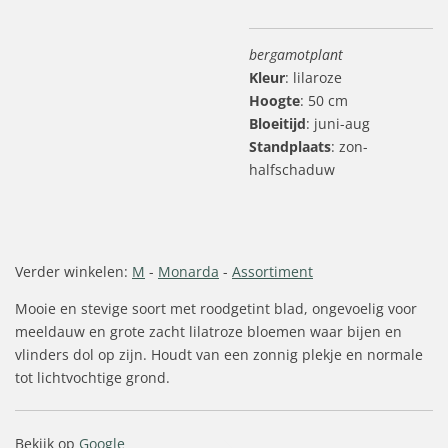
bergamotplant
Kleur
: lilaroze
Hoogte
: 50 cm
Bloeitijd
: juni-aug
Standplaats
: zon-
halfschaduw
Verder winkelen:
M
-
Monarda
-
Assortiment
Mooie en stevige soort met roodgetint blad, ongevoelig voor
meeldauw en grote zacht lilatroze bloemen waar bijen en
vlinders dol op zijn. Houdt van een zonnig plekje en normale
tot lichtvochtige grond.
Bekijk op
Google