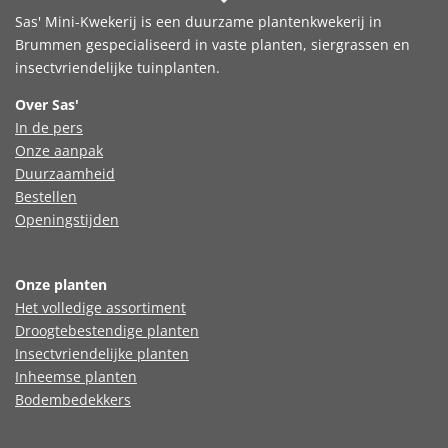
Sas' Mini-Kwekerij is een duurzame plantenkwekerij in
Brummen gespecialiseerd in vaste planten, siergrassen en
insectvriendelijke tuinplanten.
Over Sas'
In de pers
Onze aanpak
Duurzaamheid
Bestellen
Openingstijden
Onze planten
Het volledige assortiment
Droogtebestendige planten
Insectvriendelijke planten
Inheemse planten
Bodembedekkers