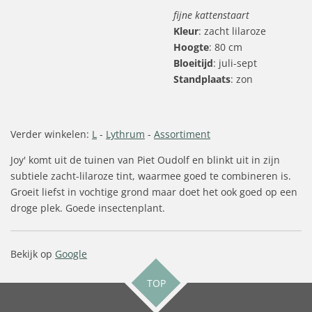
fijne kattenstaart
Kleur
: zacht lilaroze
Hoogte
: 80 cm
Bloeitijd
: juli-sept
Standplaats
: zon
Verder winkelen:
L
-
Lythrum
-
Assortiment
Joy' komt uit de tuinen van Piet Oudolf en blinkt uit in zijn
subtiele zacht-lilaroze tint, waarmee goed te combineren is.
Groeit liefst in vochtige grond maar doet het ook goed op een
droge plek. Goede insectenplant.
Bekijk op
Google
TOP