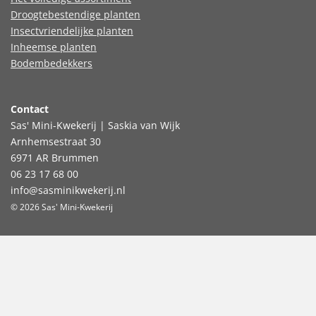
Droogtebestendige planten
Insectvriendelijke planten
Inheemse planten
Bodembedekkers
Contact
Sas' Mini-Kwekerij | Saskia van Wijk
Arnhemsestraat 30
6971 AR Brummen
06 23 17 68 00
info@sasminikwekerij.nl
© 2026 Sas' Mini-Kwekerij