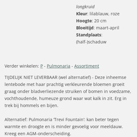
longkruid
Kleur
: lilablauw, roze
Hoogte
: 20 cm
Bloeitijd
: maart-april
Standplaats
:
(half-)schaduw
Verder winkelen:
P
-
Pulmonaria
-
Assortiment
TIJDELIJK NIET LEVERBAAR (wel alternatief) - Deze inheemse
lentebode met haar prachtig verkleurende bloemen groeit
graag onder bladverliezende struiken of bomen in voedzame,
vochthoudende, humeuze grond waar wat kalk in zit. Erg in
trek bij hommels en bijen.
Alternatief: Pulmonaria ‘Trevi Fountain’: kan beter tegen
warmte en droogte en is minder gevoelig voor meeldauw.
Kreeg een AGM-onderscheiding.