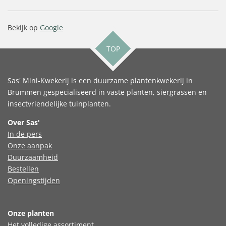
Bekijk op
Google
TOP
Sas' Mini-Kwekerij is een duurzame plantenkwekerij in
Brummen gespecialiseerd in vaste planten, siergrassen en
insectvriendelijke tuinplanten.
Over Sas'
In de pers
Onze aanpak
Duurzaamheid
Bestellen
Openingstijden
Onze planten
Het volledige assortiment