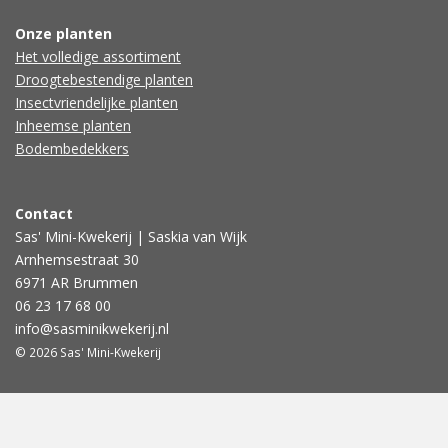
Onze planten
Het volledige assortiment
Droogtebestendige planten
Insectvriendelijke planten
Inheemse planten
Bodembedekkers
Contact
Sas' Mini-Kwekerij | Saskia van Wijk
Arnhemsestraat 30
6971 AR Brummen
06 23 17 68 00
info@sasminikwekerij.nl
© 2026 Sas' Mini-Kwekerij