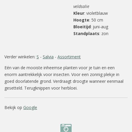
veldsalie
Kleur
: violetblauw
Hoogte
: 50 cm
Bloeitijd
: juni-aug
Standplaats
: zon
Verder winkelen:
S
-
Salvia
-
Assortiment
Eén van de mooiste inheemse planten voor je tuin en een
enorm aantrekkelijk voor insecten. Voor een zonnig plekje in
goed doorlatende grond. Verdraagt droogte wanneer eenmaal
gesetteld. Terugknippen voor herbloei.
Bekijk op
Google