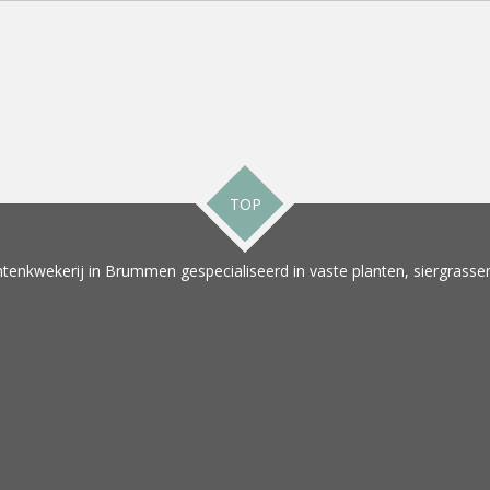
TOP
tenkwekerij in Brummen gespecialiseerd in vaste planten, siergrassen 