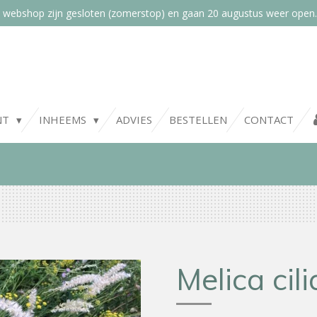
 webshop zijn gesloten (zomerstop) en gaan 20 augustus weer open.
NT
INHEEMS
ADVIES
BESTELLEN
CONTACT
Melica cili