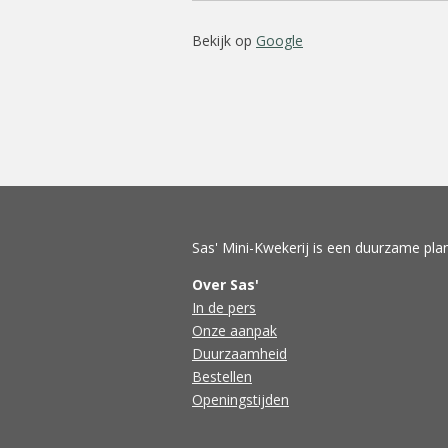
Bekijk op
Google
Sas' Mini-Kwekerij is een duurzame plan
Over Sas'
In de pers
Onze aanpak
Duurzaamheid
Bestellen
Openingstijden