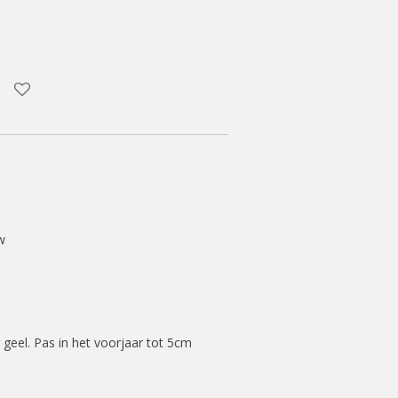
w
r geel. Pas in het voorjaar tot 5cm