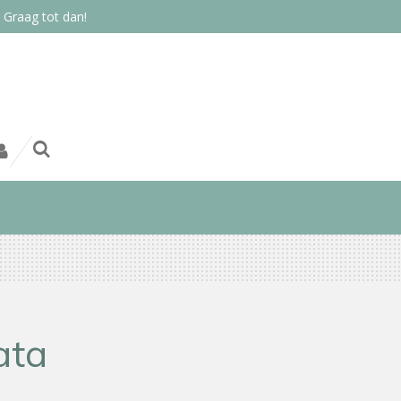
 Graag tot dan!
ata