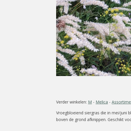
Verder winkelen:
M
-
Melica
-
Assortime
Vroegbloeiend siergras die in mei/juni b
boven de grond afknippen. Geschikt vo