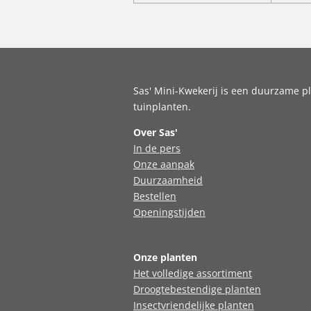
Sas' Mini-Kwekerij is een duurzame pl
tuinplanten.
Over Sas'
In de pers
Onze aanpak
Duurzaamheid
Bestellen
Openingstijden
Onze planten
Het volledige assortiment
Droogtebestendige planten
Insectvriendelijke planten