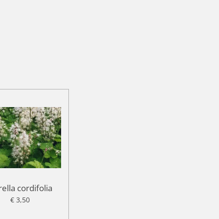
rella cordifolia
€ 3,50