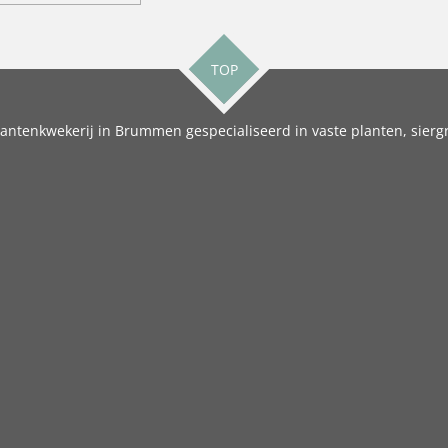
TOP
antenkwekerij in Brummen gespecialiseerd in vaste planten, siergr