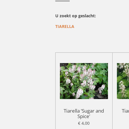
U zoekt op geslacht:
TIARELLA
Tiarella ‘Sugar and
Tia
Spice’
€ 4,00