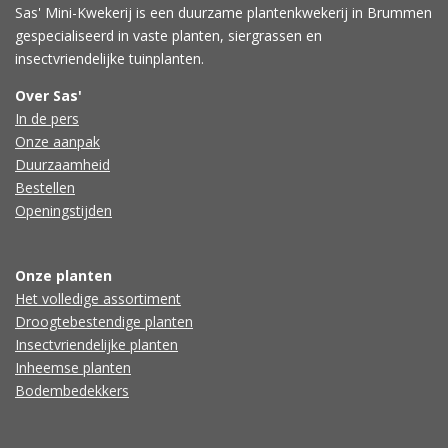
Sas' Mini-Kwekerij is een duurzame plantenkwekerij in Brummen
gespecialiseerd in vaste planten, siergrassen en
insectvriendelijke tuinplanten.
Over Sas'
In de pers
Onze aanpak
Duurzaamheid
Bestellen
Openingstijden
Onze planten
Het volledige assortiment
Droogtebestendige planten
Insectvriendelijke planten
Inheemse planten
Bodembedekkers