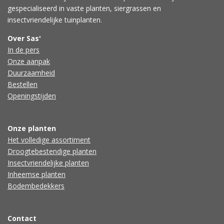
gespecialiseerd in vaste planten, siergrassen en
insectvriendelijke tuinplanten.
Over Sas'
In de pers
Onze aanpak
Duurzaamheid
Bestellen
Openingstijden
Onze planten
Het volledige assortiment
Droogtebestendige planten
Insectvriendelijke planten
Inheemse planten
Bodembedekkers
Contact