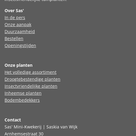
Over Sas'
In de pers
Onze aanpak
Duurzaamheid
Bestellen
Openingstijden
Onze planten
Het volledige assortiment
Droogtebestendige planten
Insectvriendelijke planten
Inheemse planten
Bodembedekkers
Contact
Sas' Mini-Kwekerij | Saskia van Wijk
Arnhemsestraat 30