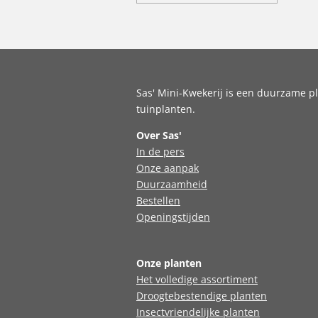
Sas' Mini-Kwekerij is een duurzame pl
tuinplanten.
Over Sas'
In de pers
Onze aanpak
Duurzaamheid
Bestellen
Openingstijden
Onze planten
Het volledige assortiment
Droogtebestendige planten
Insectvriendelijke planten