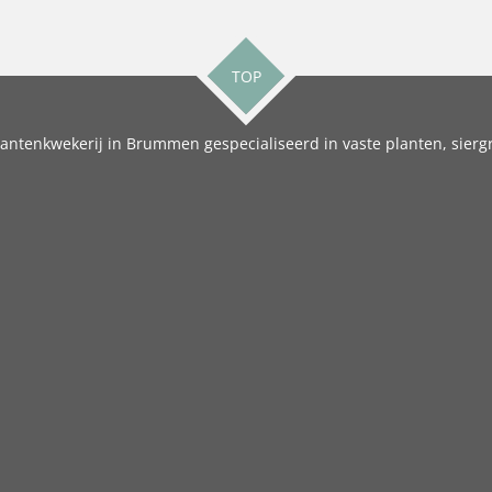
TOP
antenkwekerij in Brummen gespecialiseerd in vaste planten, siergr