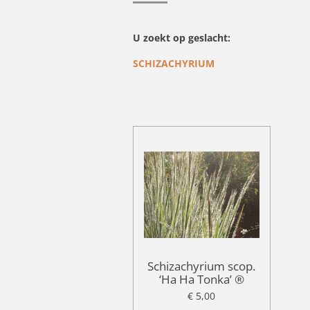
U zoekt op geslacht:
SCHIZACHYRIUM
Schizachyrium scop.
‘Ha Ha Tonka’ ®
€ 5,00