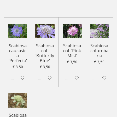
Scabiosa
Scabiosa
Scabiosa
Scabiosa
caucasic
col.
col. ‘Pink
columba
a
‘Butterfly
Mist’
ria
‘Perfecta’
Blue’
€ 3,50
€ 3,50
€ 3,50
€ 3,50
Uitgeschakeld
Uitgeschakeld
Uitgeschakeld
Uitgeschakeld
Scabiosa