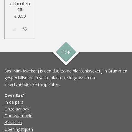
ochroleu
ca
€ 3,50
Uitgeschakeld
TOP
Sas' Mini-Kwekerij is een duurzame plantenkwekerij in Brummen
gespecialiseerd in vaste planten, siergrassen en
insectvriendelijke tuinplanten.
Over Sas'
In de pers
Onze aanpak
Duurzaamheid
Bestellen
Openingstijden