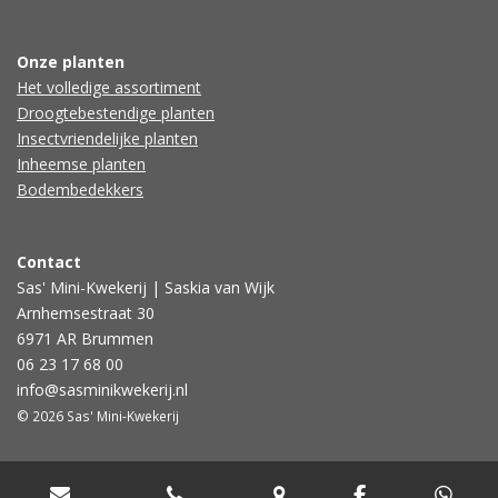
Onze planten
Het volledige assortiment
Droogtebestendige planten
Insectvriendelijke planten
Inheemse planten
Bodembedekkers
Contact
Sas' Mini-Kwekerij | Saskia van Wijk
Arnhemsestraat 30
6971 AR Brummen
06 23 17 68 00
info@sasminikwekerij.nl
© 2026 Sas' Mini-Kwekerij