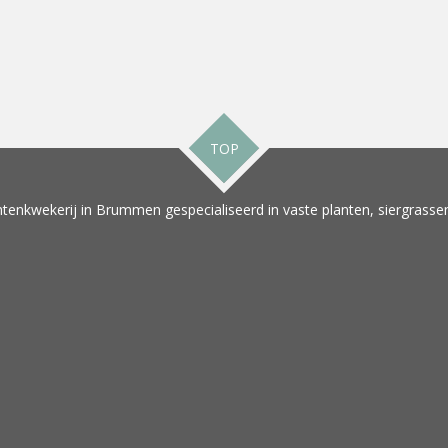
TOP
tenkwekerij in Brummen gespecialiseerd in vaste planten, siergrassen 