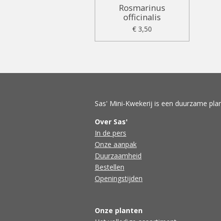
Rosmarinus
officinalis
€ 3,50
Sas' Mini-Kwekerij is een duurzame plan
Over Sas'
In de pers
Onze aanpak
Duurzaamheid
Bestellen
Openingstijden
Onze planten