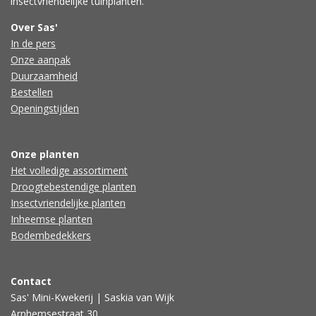
insectvriendelijke tuinplanten.
Over Sas'
In de pers
Onze aanpak
Duurzaamheid
Bestellen
Openingstijden
Onze planten
Het volledige assortiment
Droogtebestendige planten
Insectvriendelijke planten
Inheemse planten
Bodembedekkers
Contact
Sas' Mini-Kwekerij | Saskia van Wijk
Arnhemsestraat 30