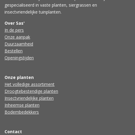
gespecialiseerd in vaste planten, siergrassen en
insectvriendelijke tuinplanten.
Over Sas'
In de pers
Onze aanpak
Duurzaamheid
Bestellen
Openingstijden
Onze planten
Het volledige assortiment
Droogtebestendige planten
Insectvriendelijke planten
Inheemse planten
Bodembedekkers
Contact