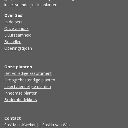
insectvriendelijke tuinplanten.
Over Sas'
In de pers
Onze aanpak
Duurzaamheid
Bestellen
Openingstijden
Onze planten
Het volledige assortiment
Droogtebestendige planten
Insectvriendelijke planten
Inheemse planten
Bodembedekkers
Contact
Sas' Mini-Kwekerij | Saskia van Wijk