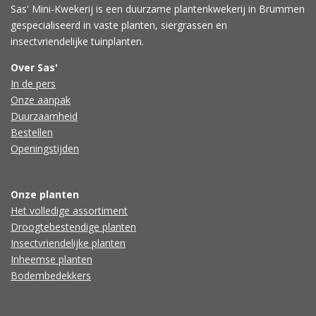
Sas' Mini-Kwekerij is een duurzame plantenkwekerij in Brummen
gespecialiseerd in vaste planten, siergrassen en
insectvriendelijke tuinplanten.
Over Sas'
In de pers
Onze aanpak
Duurzaamheid
Bestellen
Openingstijden
Onze planten
Het volledige assortiment
Droogtebestendige planten
Insectvriendelijke planten
Inheemse planten
Bodembedekkers