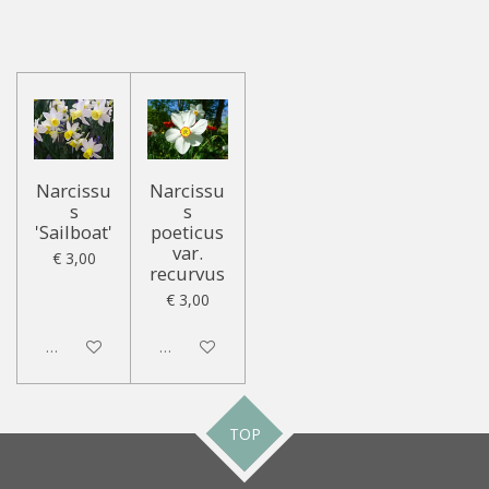
Narcissu
Narcissu
s
s
'Sailboat'
poeticus
var.
€ 3,00
recurvus
€ 3,00
Uitgeschakeld
Uitgeschakeld
TOP