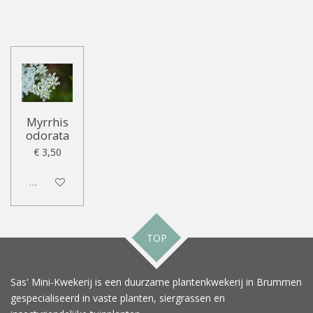
Myrrhis
odorata
€ 3,50
Uitgeschakeld
TOP
Sas' Mini-Kwekerij is een duurzame plantenkwekerij in Brummen
gespecialiseerd in vaste planten, siergrassen en