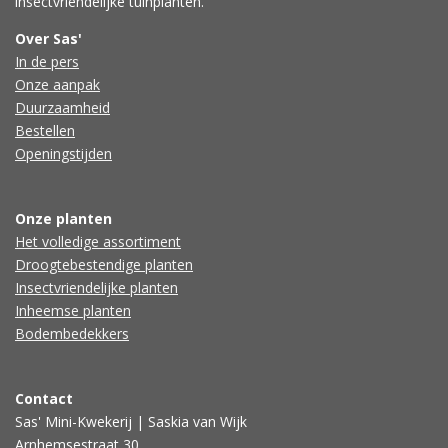
insectvriendelijke tuinplanten.
Over Sas'
In de pers
Onze aanpak
Duurzaamheid
Bestellen
Openingstijden
Onze planten
Het volledige assortiment
Droogtebestendige planten
Insectvriendelijke planten
Inheemse planten
Bodembedekkers
Contact
Sas' Mini-Kwekerij | Saskia van Wijk
Arnhemsestraat 30