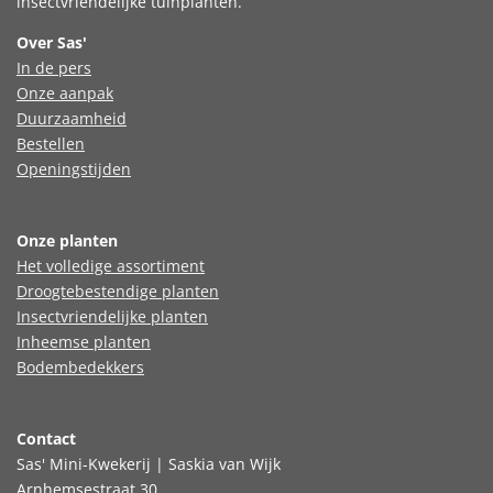
insectvriendelijke tuinplanten.
Over Sas'
In de pers
Onze aanpak
Duurzaamheid
Bestellen
Openingstijden
Onze planten
Het volledige assortiment
Droogtebestendige planten
Insectvriendelijke planten
Inheemse planten
Bodembedekkers
Contact
Sas' Mini-Kwekerij | Saskia van Wijk
Arnhemsestraat 30