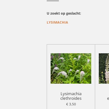
U zoekt op geslacht:
LYSIMACHIA
Lysimachia
clethroides
€ 3,50