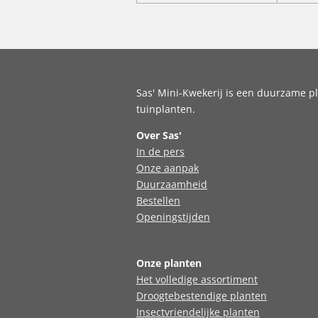
Sas' Mini-Kwekerij is een duurzame pl
tuinplanten.
Over Sas'
In de pers
Onze aanpak
Duurzaamheid
Bestellen
Openingstijden
Onze planten
Het volledige assortiment
Droogtebestendige planten
Insectvriendelijke planten