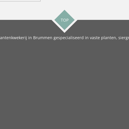
TOP
antenkwekerij in Brummen gespecialiseerd in vaste planten, siergr