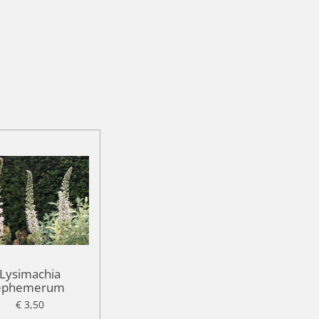
Lysimachia
ephemerum
€ 3,50