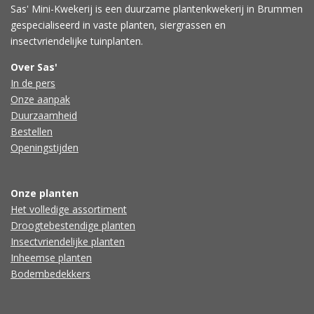
Sas' Mini-Kwekerij is een duurzame plantenkwekerij in Brummen
gespecialiseerd in vaste planten, siergrassen en
insectvriendelijke tuinplanten.
Over Sas'
In de pers
Onze aanpak
Duurzaamheid
Bestellen
Openingstijden
Onze planten
Het volledige assortiment
Droogtebestendige planten
Insectvriendelijke planten
Inheemse planten
Bodembedekkers