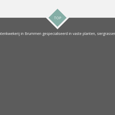
TOP
tenkwekerij in Brummen gespecialiseerd in vaste planten, siergrassen 