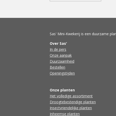
Sas' Mini-Kwekerij is een duurzame plan
Over Sas'
In de pers
Onze aanpak
Duurzaamheid
Bestellen
Openingstijden
Onze planten
Het volledige assortiment
Droogtebestendige planten
Insectvriendelijke planten
Inheemse planten