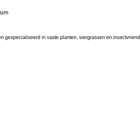
rum
gespecialiseerd in vaste planten, siergrassen en insectvriende