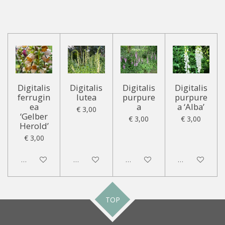
Digitalis
Digitalis
Digitalis
Digitalis
ferrugin
lutea
purpure
purpure
ea
a
a ‘Alba’
€ 3,00
‘Gelber
€ 3,00
€ 3,00
Herold’
€ 3,00
Uitgeschakeld
Uitgeschakeld
Uitgeschakeld
Uitgeschakeld
TOP