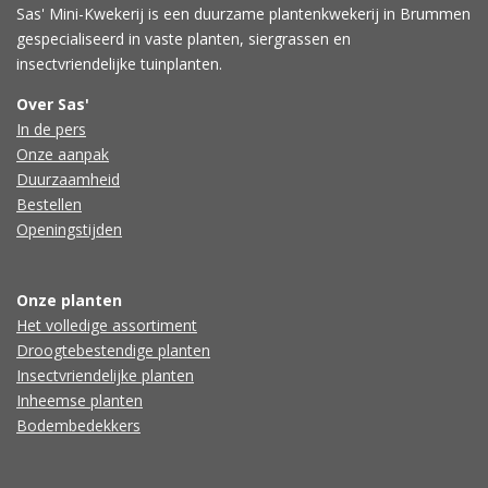
Sas' Mini-Kwekerij is een duurzame plantenkwekerij in Brummen
gespecialiseerd in vaste planten, siergrassen en
insectvriendelijke tuinplanten.
Over Sas'
In de pers
Onze aanpak
Duurzaamheid
Bestellen
Openingstijden
Onze planten
Het volledige assortiment
Droogtebestendige planten
Insectvriendelijke planten
Inheemse planten
Bodembedekkers