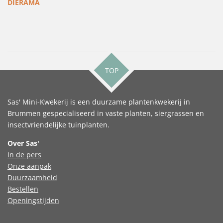
DIERAMA
TOP
Sas' Mini-Kwekerij is een duurzame plantenkwekerij in
Brummen gespecialiseerd in vaste planten, siergrassen en
insectvriendelijke tuinplanten.
Over Sas'
In de pers
Onze aanpak
Duurzaamheid
Bestellen
Openingstijden