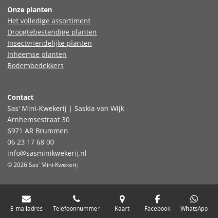
Onze planten
Het volledige assortiment
Droogtebestendige planten
Insectvriendelijke planten
Inheemse planten
Bodembedekkers
Contact
Sas' Mini-Kwekerij | Saskia van Wijk
Arnhemsestraat 30
6971 AR Brummen
06 23 17 68 00
info@sasminikwekerij.nl
© 2026 Sas' Mini-Kwekerij
E-mailadres
Telefoonnummer
Kaart
Facebook
WhatsApp