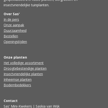
insectvriendelijke tuinplanten.
Over Sas'
In de pers
Onze aanpak
Duurzaamheid
Bestellen
Openingstijden
Onze planten
Het volledige assortiment
Droogtebestendige planten
Insectvriendelijke planten
Inheemse planten
Bodembedekkers
Contact
Sas' Mini-Kwekerij | Saskia van Wijk