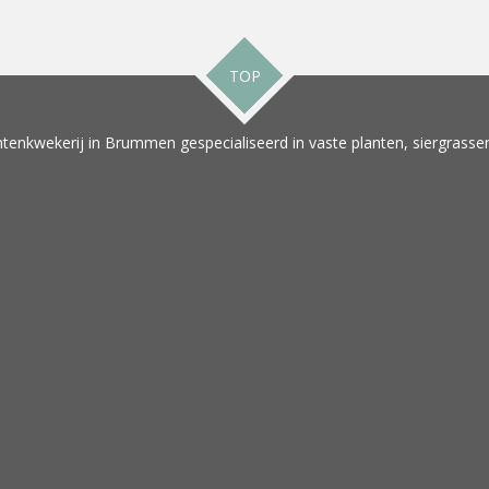
TOP
tenkwekerij in Brummen gespecialiseerd in vaste planten, siergrassen 