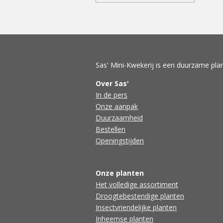
Sas' Mini-Kwekerij is een duurzame plan
Over Sas'
In de pers
Onze aanpak
Duurzaamheid
Bestellen
Openingstijden
Onze planten
Het volledige assortiment
Droogtebestendige planten
Insectvriendelijke planten
Inheemse planten