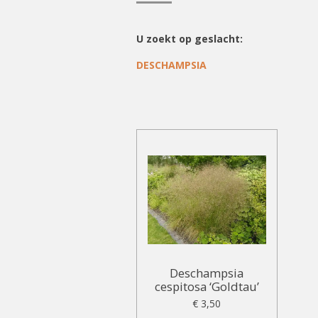
U zoekt op geslacht:
DESCHAMPSIA
Deschampsia
cespitosa ‘Goldtau’
€ 3,50