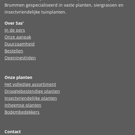
Brummen gespecialiseerd in vaste planten, siergrassen en
insectvriendelijke tuinplanten.
Over Sas'
In de pers
Onze aanpak
Duurzaamheid
Bestellen
Openingstijden
Onze planten
Het volledige assortiment
Droogtebestendige planten
Insectvriendelijke planten
Inheemse planten
Bodembedekkers
Contact