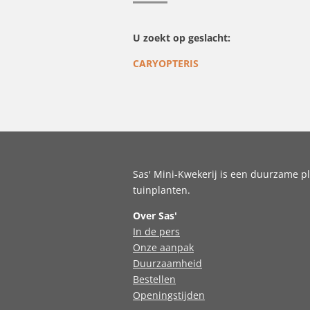
U zoekt op geslacht:
CARYOPTERIS
Sas' Mini-Kwekerij is een duurzame pl
tuinplanten.
Over Sas'
In de pers
Onze aanpak
Duurzaamheid
Bestellen
Openingstijden