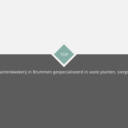
TOP
antenkwekerij in Brummen gespecialiseerd in vaste planten, siergr