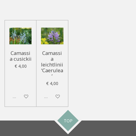
Camassi
Camassi
a cusickii
a
leichtlinii
€ 4,00
‘Caerulea
’
€ 4,00
Uitgeschakeld
Uitgeschakeld
TOP