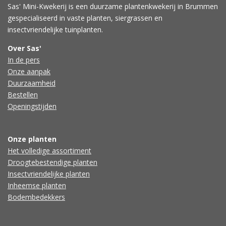
Sas' Mini-Kwekerij is een duurzame plantenkwekerij in Brummen
gespecialiseerd in vaste planten, siergrassen en
insectvriendelijke tuinplanten.
Over Sas'
In de pers
Onze aanpak
Duurzaamheid
Bestellen
Openingstijden
Onze planten
Het volledige assortiment
Droogtebestendige planten
Insectvriendelijke planten
Inheemse planten
Bodembedekkers