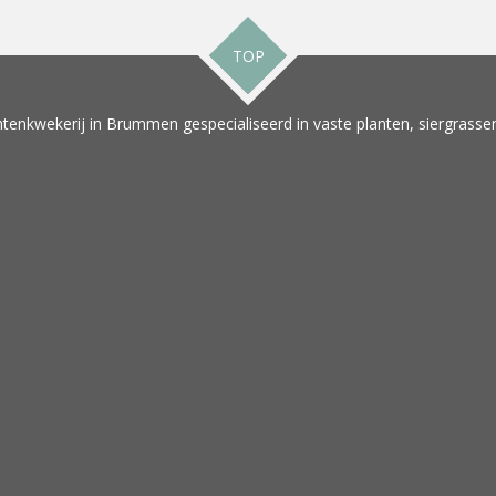
TOP
tenkwekerij in Brummen gespecialiseerd in vaste planten, siergrassen 