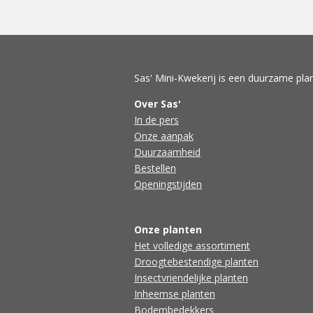
Sas' Mini-Kwekerij is een duurzame plan
Over Sas'
In de pers
Onze aanpak
Duurzaamheid
Bestellen
Openingstijden
Onze planten
Het volledige assortiment
Droogtebestendige planten
Insectvriendelijke planten
Inheemse planten
Bodembedekkers