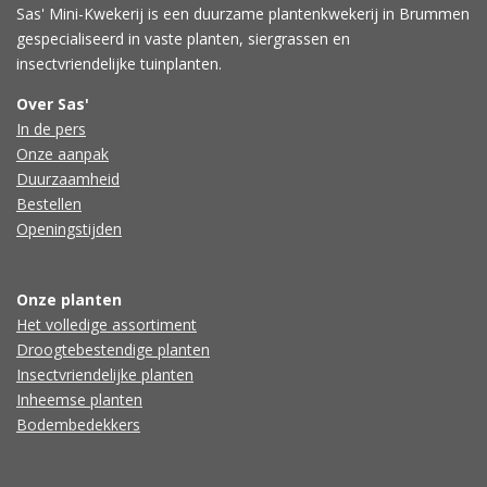
Sas' Mini-Kwekerij is een duurzame plantenkwekerij in Brummen
gespecialiseerd in vaste planten, siergrassen en
insectvriendelijke tuinplanten.
Over Sas'
In de pers
Onze aanpak
Duurzaamheid
Bestellen
Openingstijden
Onze planten
Het volledige assortiment
Droogtebestendige planten
Insectvriendelijke planten
Inheemse planten
Bodembedekkers