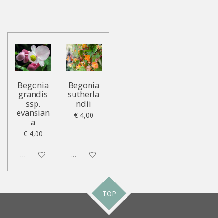
Begonia
Begonia
grandis
sutherla
ssp.
ndii
evansian
€ 4,00
a
€ 4,00
Uitgeschakeld
Uitgeschakeld
TOP