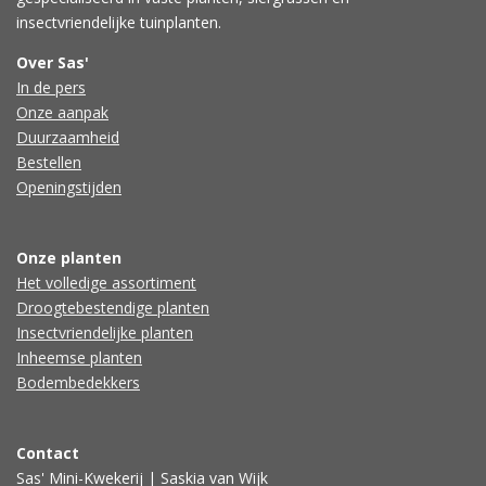
insectvriendelijke tuinplanten.
Over Sas'
In de pers
Onze aanpak
Duurzaamheid
Bestellen
Openingstijden
Onze planten
Het volledige assortiment
Droogtebestendige planten
Insectvriendelijke planten
Inheemse planten
Bodembedekkers
Contact
Sas' Mini-Kwekerij | Saskia van Wijk