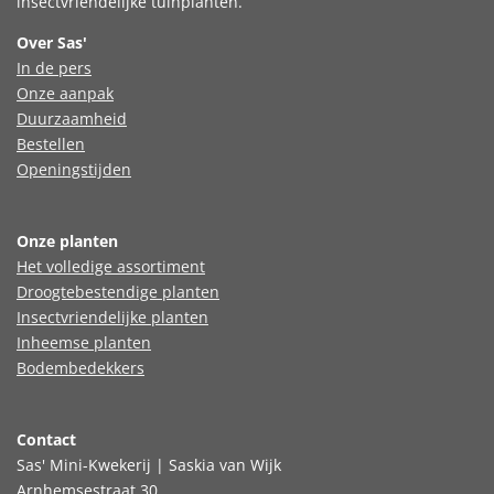
insectvriendelijke tuinplanten.
Over Sas'
In de pers
Onze aanpak
Duurzaamheid
Bestellen
Openingstijden
Onze planten
Het volledige assortiment
Droogtebestendige planten
Insectvriendelijke planten
Inheemse planten
Bodembedekkers
Contact
Sas' Mini-Kwekerij | Saskia van Wijk
Arnhemsestraat 30